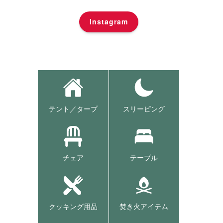
Instagram
テント／タープ
スリーピング
チェア
テーブル
クッキング用品
焚き火アイテム