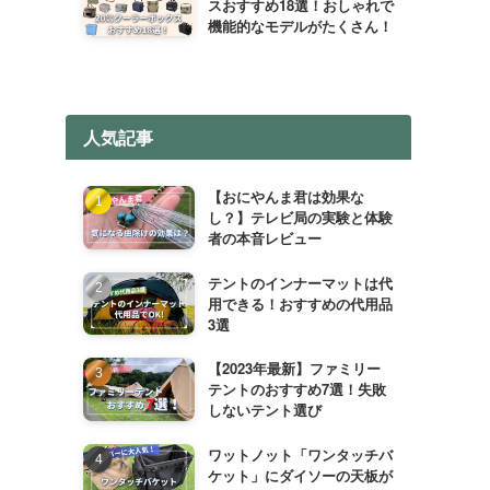
スおすすめ18選！おしゃれで
機能的なモデルがたくさん！
人気記事
【おにやんま君は効果な
し？】テレビ局の実験と体験
者の本音レビュー
テントのインナーマットは代
用できる！おすすめの代用品
3選
【2023年最新】ファミリー
テントのおすすめ7選！失敗
しないテント選び
ワットノット「ワンタッチバ
ケット」にダイソーの天板が