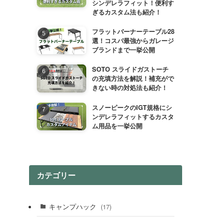
シンデレラフィット！便利す
ぎるカスタム法も紹介！
フラットバーナーテーブル28
選！コスパ最強からガレージ
ブランドまで一挙公開
SOTO スライドガストーチ
の充填方法を解説！補充がで
きない時の対処法も紹介！
スノーピークのIGT規格にシ
ンデレラフィットするカスタ
ム用品を一挙公開
カテゴリー
キャンプハック
(17)