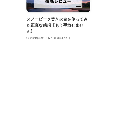
スノーピーク焚き火台を使ってみ
た正直な感想【もう手放せませ
ん】
2021年6月16日
2023年1月4日