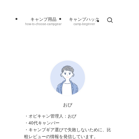
キャンプ用品
キャンプハック
how-to-choose-campgear
camp-beginner
おぴ
・オピキャン管理人：おぴ
・40代キャンパー
・キャンプギア選びで失敗しないために、比
較レビューの情報を発信しています。