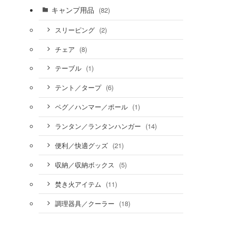
キャンプ用品
(82)
(2)
スリーピング
(8)
チェア
(1)
テーブル
(6)
テント／タープ
(1)
ペグ／ハンマー／ポール
(14)
ランタン／ランタンハンガー
(21)
便利／快適グッズ
(5)
収納／収納ボックス
(11)
焚き火アイテム
(18)
調理器具／クーラー