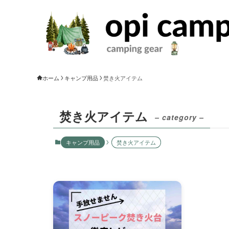
ホーム
キャンプ用品
焚き火アイテム
焚き火アイテム
– category –
キャンプ用品
焚き火アイテム