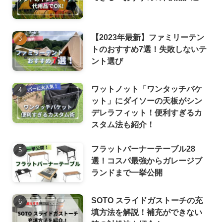
【2023年最新】ファミリーテン
トのおすすめ7選！失敗しないテ
ント選び
ワットノット「ワンタッチバケ
ット」にダイソーの天板がシン
デレラフィット！便利すぎるカ
スタム法も紹介！
フラットバーナーテーブル28
選！コスパ最強からガレージブ
ランドまで一挙公開
SOTO スライドガストーチの充
填方法を解説！補充ができない