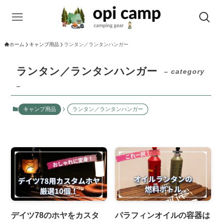
ホーム
キャンプ用品
ランタン／ランタンハンガー
ランタン／ランタンハンガー
– category
–
キャンプ用品
ランタン／ランタンハンガー
デイツ78のホヤをカスタ
パラフィンオイルの容器は