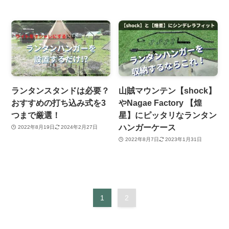
ランタンスタンドは必要？
山賊マウンテン【shock】
おすすめの打ち込み式を3
やNagae Factory 【煌
つまで厳選！
星】にピッタリなランタン
ハンガーケース
2022年8月19日
2024年2月27日
2022年8月7日
2023年1月31日
1
2