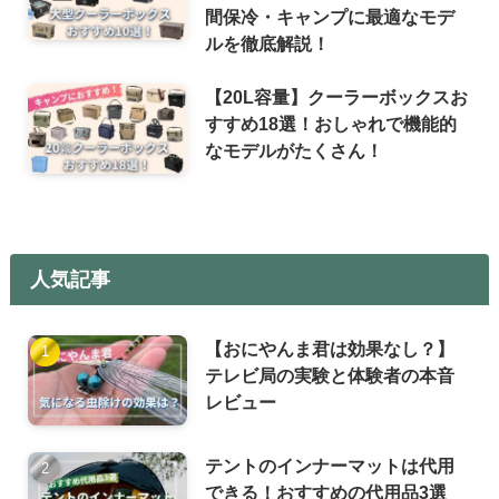
間保冷・キャンプに最適なモデ
ルを徹底解説！
【20L容量】クーラーボックスお
すすめ18選！おしゃれで機能的
なモデルがたくさん！
人気記事
【おにやんま君は効果なし？】
テレビ局の実験と体験者の本音
レビュー
テントのインナーマットは代用
できる！おすすめの代用品3選