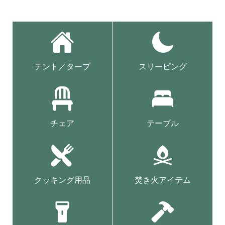
テント／タープ
スリーピング
チェア
テーブル
クッキング用品
焚き火アイテム