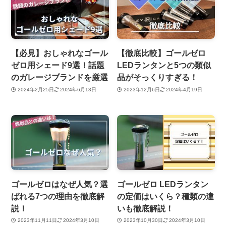
【必見】おしゃれなゴール
【徹底比較】ゴールゼロ
ゼロ用シェード9選！話題
LEDランタンと5つの類似
のガレージブランドを厳選
品がそっくりすぎる！
2024年2月25日
2024年6月13日
2023年12月6日
2024年4月19日
ゴールゼロはなぜ人気？選
ゴールゼロ LEDランタン
ばれる7つの理由を徹底解
の定価はいくら？種類の違
説！
いも徹底解説！
2023年11月11日
2024年3月10日
2023年10月30日
2024年3月10日