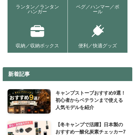
ランタン／ランタン
ペグ／ハンマー／ポ
ハンガー
ール
収納／収納ボックス
便利／快適グッズ
新着記事
キャンプストーブおすすめ9選！
初心者からベテランまで使える
人気モデルを紹介
【冬キャンプで活躍】日本製の
おすすめ一酸化炭素チェッカー7