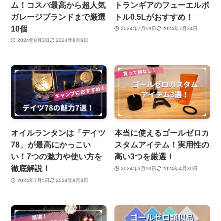
ム！コスパ最高から超人気
トランギアのフューエルボ
ガレージブランドまで厳選
トル0.5Lがおすすめ！
10個
2024年7月19日
2024年7月24日
2024年8月3日
2024年8月6日
オイルランタンは「デイツ
本当に使えるゴールゼロカ
78」が最高にかっこい
スタムアイテム！実用性の
い！7つの魅力や使い方を
高い3つを厳選！
徹底解説！
2024年3月10日
2024年4月30日
2024年7月5日
2024年8月3日