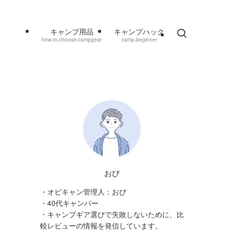
キャンプ用品
キャンプハック
how-to-choose-campgear
camp-beginner
おぴ
・オピキャン管理人：おぴ
・40代キャンパー
・キャンプギア選びで失敗しないために、比
較レビューの情報を発信しています。