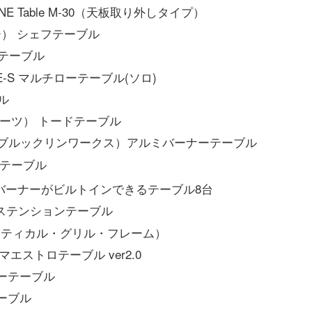
ONE Table M-30（天板取り外しタイプ）
ダー） シェフテーブル
ドアテーブル
BLE-S マルチローテーブル(ソロ)
ル
ンアーツ） トードテーブル
KS（ブルックリンワークス）アルミバーナーテーブル
ルテーブル
バーナーがビルトインできるテーブル8台
エクステンションテーブル
.F.（タクティカル・グリル・フレーム）
マエストロテーブル ver2.0
ーナーテーブル
テーブル