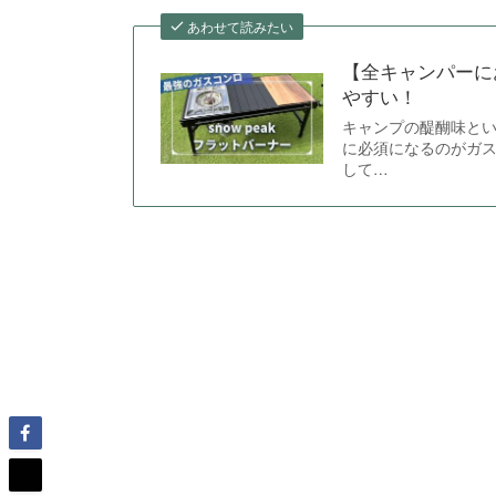
あわせて読みたい
【全キャンパーに
やすい！
キャンプの醍醐味とい
に必須になるのがガ
して…