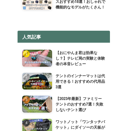
スおすすめ18選！おしゃれで
機能的なモデルがたくさん！
人気記事
【おにやんま君は効果な
し？】テレビ局の実験と体験
者の本音レビュー
テントのインナーマットは代
用できる！おすすめの代用品
3選
【2023年最新】ファミリー
テントのおすすめ7選！失敗
しないテント選び
ワットノット「ワンタッチバ
ケット」にダイソーの天板が