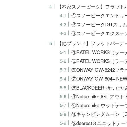
【本家スノーピーク】フラット
①スノーピークエントリー
②スノーピークIGTスリ
③スノーピークエクステン
【他ブランド】フラットバーナ
④RATEL WORKS（
⑤RATEL WORKS（
⑥ONWAY OW-8242ブ
⑦ONWAY OW-8044 NE
⑧BLACKDEER 折りた
⑨Naturehike IGT ア
⑩Naturehike ウッドテ
⑪キャンピングムーン（CAM
⑫deerest３ユニットテー