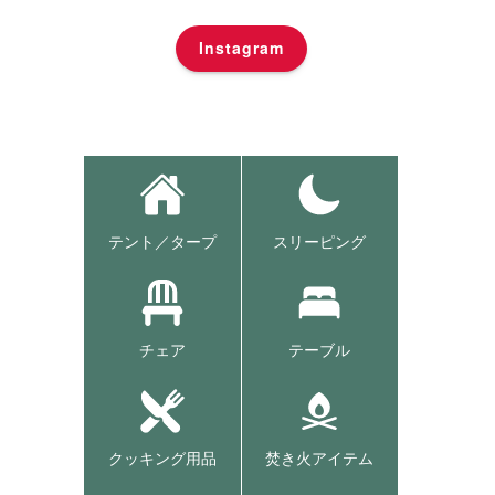
Instagram
テント／タープ
スリーピング
チェア
テーブル
クッキング用品
焚き火アイテム