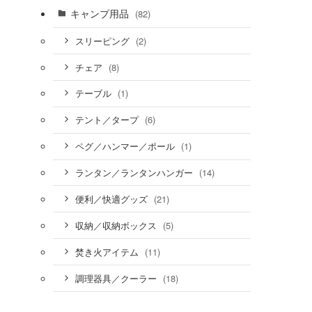
キャンプ用品
(82)
(2)
スリーピング
(8)
チェア
(1)
テーブル
(6)
テント／タープ
(1)
ペグ／ハンマー／ポール
(14)
ランタン／ランタンハンガー
(21)
便利／快適グッズ
(5)
収納／収納ボックス
(11)
焚き火アイテム
(18)
調理器具／クーラー