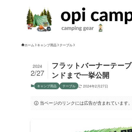
ホーム
キャンプ用品
テーブル
フラットバーナーテーブ
2024
2/27
ンドまで一挙公開
キャンプ用品
テーブル
2024年2月27日
当ページのリンクには広告が含まれています