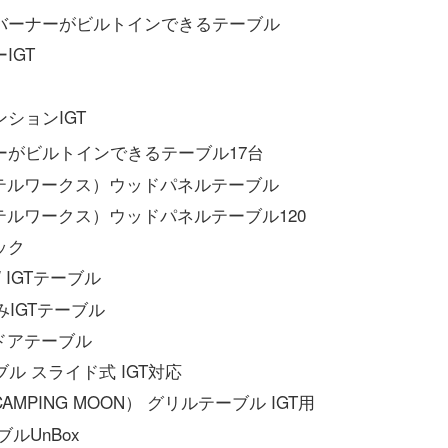
バーナーがビルトインできるテーブル
IGT
ム
ションIGT
ーがビルトインできるテーブル17台
ラーテルワークス）ウッドパネルテーブル
ラーテルワークス）ウッドパネルテーブル120
ラック
W IGTテーブル
たみIGTテーブル
ウトドアテーブル
ーブル スライド式 IGT対応
PING MOON） グリルテーブル IGT用
ブルUnBox