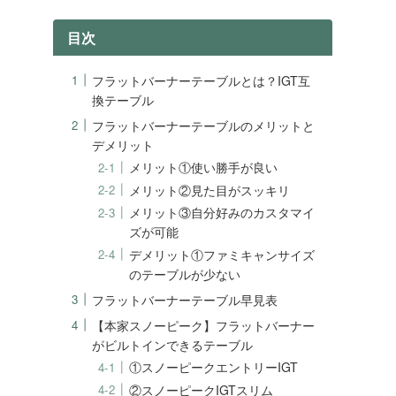
目次
フラットバーナーテーブルとは？IGT互
換テーブル
フラットバーナーテーブルのメリットと
デメリット
メリット①使い勝手が良い
メリット②見た目がスッキリ
メリット③自分好みのカスタマイ
ズが可能
デメリット①ファミキャンサイズ
のテーブルが少ない
フラットバーナーテーブル早見表
【本家スノーピーク】フラットバーナー
がビルトインできるテーブル
①スノーピークエントリーIGT
②スノーピークIGTスリム