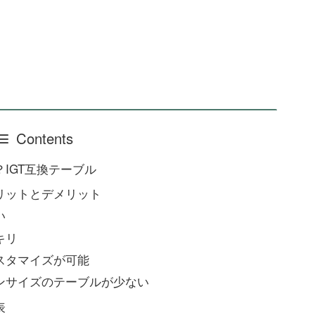
Contents
IGT互換テーブル
リットとデメリット
い
キリ
スタマイズが可能
ンサイズのテーブルが少ない
表