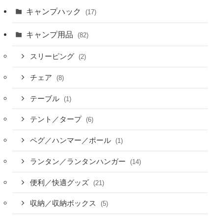
キャンプハック
(17)
キャンプ用品
(82)
スリーピング
(2)
チェア
(8)
テーブル
(1)
テント／タープ
(6)
ペグ／ハンマー／ポール
(1)
ランタン／ランタンハンガー
(14)
便利／快適グッズ
(21)
収納／収納ボックス
(5)