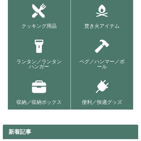
クッキング用品
焚き火アイテム
ランタン／ランタン
ペグ／ハンマー／ポ
ハンガー
ール
収納／収納ボックス
便利／快適グッズ
新着記事