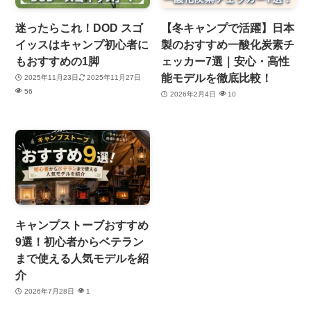
迷ったらこれ！DOD スゴ
【冬キャンプで活躍】日本
イッスはキャンプ初心者に
製のおすすめ一酸化炭素チ
もおすすめの1脚
ェッカー7選｜安心・高性
能モデルを徹底比較！
2025年11月23日
2025年11月27日
56
2026年2月4日
10
キャンプストーブおすすめ
9選！初心者からベテラン
まで使える人気モデルを紹
介
2026年7月28日
1