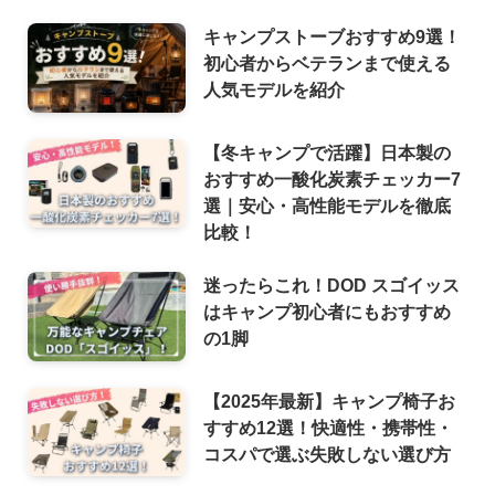
キャンプストーブおすすめ9選！
初心者からベテランまで使える
人気モデルを紹介
【冬キャンプで活躍】日本製の
おすすめ一酸化炭素チェッカー7
選｜安心・高性能モデルを徹底
比較！
迷ったらこれ！DOD スゴイッス
はキャンプ初心者にもおすすめ
の1脚
【2025年最新】キャンプ椅子お
すすめ12選！快適性・携帯性・
コスパで選ぶ失敗しない選び方