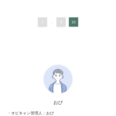
1
...
9
10
おぴ
・オピキャン管理人：おぴ