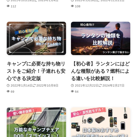
2021年10月18日
2023年1月4日
2022年5月18日
2022年11月21日
112
108
キャンプに必要な持ち物リ
【初心者】ランタンにはど
ストをご紹介！子連れも安
んな種類がある？燃料によ
心できる決定版
る違いを比較解説！
2022年1月14日
2022年10月9日
2021年12月22日
2024年2月27日
69
64