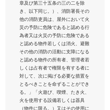
章及び第三十五条の三の二を除
き、以下同じ。）、消防署長その
他の消防吏員は、屋外において火
災の予防に危険であると認める行
為者又は火災の予防に危険である
と認める物件若しくは消火、避難
その他の消防の活動に支障になる
と認める物件の所有者、管理者若
しくは占有者で権限を有する者に
対して、次に掲げる必要な措置を
とるべきことを命ずることができ
る。」「火遊び、喫煙、たき火、
火を使用する設備若しくは器具
（物件に限る。）又はその使用に