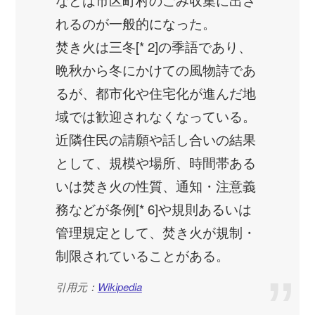
れるのが一般的になった。
焚き火は三冬[* 2]の季語であり、
晩秋から冬にかけての風物詩であ
るが、都市化や住宅化が進んだ地
域では歓迎されなくなっている。
近隣住民の請願や話し合いの結果
として、規模や場所、時間帯ある
いは焚き火の性質、通知・注意義
務などが条例[* 6]や規則あるいは
管理規定として、焚き火が規制・
制限されていることがある。
引用元：
Wikipedia