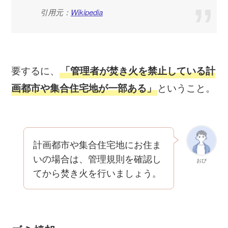
引用元：
Wikipedia
要するに、
「管理者が焚き火を禁止している計
ということ。
画都市や集合住宅地が一部ある」
計画都市や集合住宅地にお住ま
いの場合は、管理規則を確認し
おぴ
てから焚き火を行いましょう。