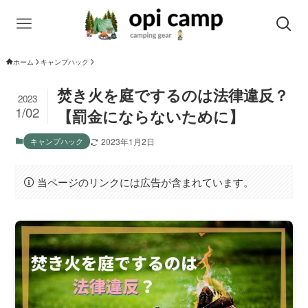
ホーム
キャンプハック
焚き火を庭でするのは法律違反？
2023
1/02
【罰金にならないために】
キャンプハック
2023年1月2日
当ページのリンクには広告が含まれています。