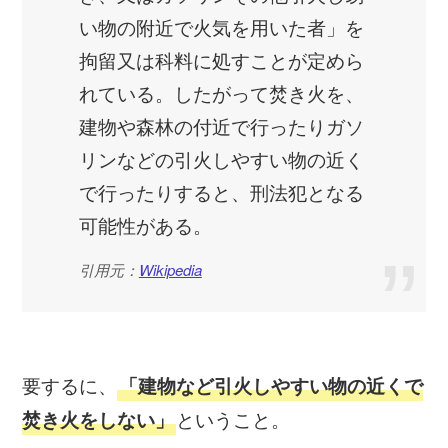
い物の附近で火気を用いた者」を
拘留又は科料に処すことが定めら
れている。したがって焚き火を、
建物や森林の付近で行ったりガソ
リンなどの引火しやすい物の近く
で行ったりすると、刑法犯となる
可能性がある。
引用元：
Wikipedia
要するに、
「建物など引火しやすい物の近くで
ということ。
焚き火をしない」