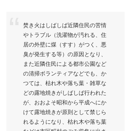
焚き火はしばしば近隣住民の苦情
やトラブル（洗濯物が汚れる、住
居の外壁に煤（すす）がつく、悪
臭が発生する等）の原因となり、
また近隣住民による都市公園など
の清掃ボランティアなどでも、か
つては、枯れ木や落ち葉・雑草な
どの露地焼きがしばしば行われた
が、おおよそ昭和から平成へにか
けて露地焼きが原則として禁じら
れるようになり、枯れ木や落ち葉
などは市区町村のごみ収集に出さ