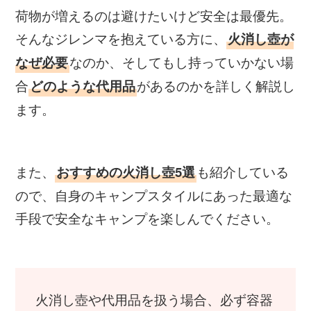
荷物が増えるのは避けたいけど安全は最優先。
そんなジレンマを抱えている方に、
火消し壺が
なのか、そしてもし持っていかない場
なぜ必要
合
があるのかを詳しく解説し
どのような代用品
ます。
また、
も紹介している
おすすめの火消し壺5選
ので、自身のキャンプスタイルにあった最適な
手段で安全なキャンプを楽しんでください。
火消し壺や代用品を扱う場合、必ず容器