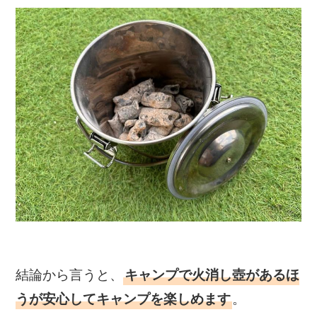
結論から言うと、
キャンプで火消し壺があるほ
。
うが安心してキャンプを楽しめます