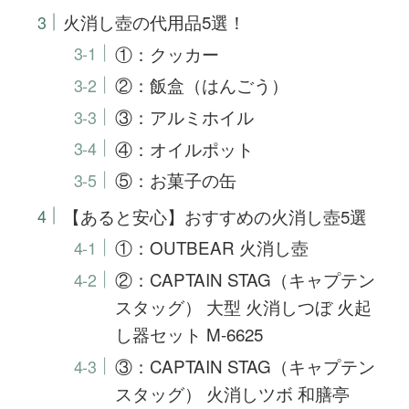
火消し壺の代用品5選！
①：クッカー
②：飯盒（はんごう）
③：アルミホイル
④：オイルポット
⑤：お菓子の缶
【あると安心】おすすめの火消し壺5選
①：OUTBEAR 火消し壺
②：CAPTAIN STAG（キャプテン
スタッグ） 大型 火消しつぼ 火起
し器セット M-6625
③：CAPTAIN STAG（キャプテン
スタッグ） 火消しツボ 和膳亭