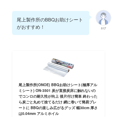
尾上製作所のBBQお助けシート
がおすすめ！
おぴ
尾上製作所(ONOE) BBQお助けシート(極厚アル
ミシート) ON-3501 炭が直接炭床に触れないの
でコンロの耐久性が向上 後片付け簡単 終わった
ら炭ごと丸めて捨てるだけ 網に巻いて簡易プレ
ートに BBQの楽しみ広がるグッズ 幅30cm 厚さ
は0.04mm アルミホイル