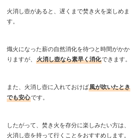
火消し壺があると、遅くまで焚き火を楽しめま
す。
熾火になった薪の自然消化を待つと時間がかか
りますが、
できます。
火消し壺なら素早く消化
また、火消し壺に入れておけば
風が吹いたとき
です。
でも安心
したがって、焚き火を存分に楽しみたい方は、
火消し壺を持って行くことをおすすめします。