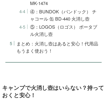
MK-1474
④：BUNDOK（バンドック） チ
ャコール 缶 BD-440 火消し壺
⑤：LOGOS（ロゴス） ポータブ
ル火消し壺
まとめ：火消し壺はあると安心！代用品
もうまく使おう！
キャンプで火消し壺はいらない？持って
おくと安心！