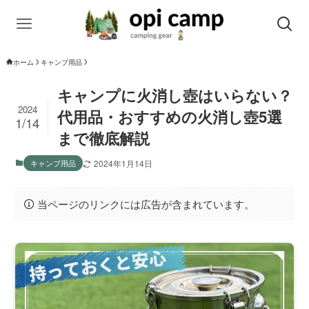
ホーム
キャンプ用品
キャンプに火消し壺はいらない？
2024
代用品・おすすめの火消し壺5選
1/14
まで徹底解説
キャンプ用品
2024年1月14日
当ページのリンクには広告が含まれています。