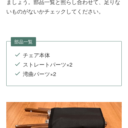
ましょう。部品一覧と照らし合わせて、足りな
いものがないかチェックしてください。
部品一覧
チェア本体
ストレートパーツ×2
湾曲パーツ×2