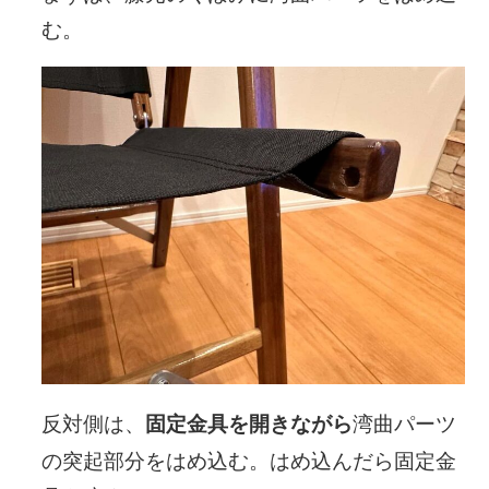
む。
反対側は、
湾曲パーツ
固定金具を開きながら
の突起部分をはめ込む。はめ込んだら固定金