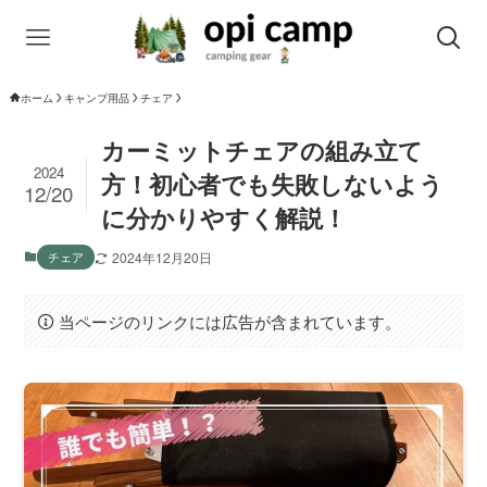
ホーム
キャンプ用品
チェア
カーミットチェアの組み立て
2024
方！初心者でも失敗しないよう
12/20
に分かりやすく解説！
チェア
2024年12月20日
当ページのリンクには広告が含まれています。