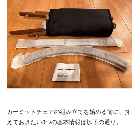
カーミットチェアの組み立てを始める前に、抑
えておきたい3つの基本情報は以下の通り。