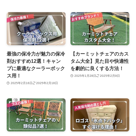
最強の保冷力が魅力の保冷
【カーミットチェアのカス
剤おすすめ12選！キャン
タム大全】見た目や快適性
プに最適なクーラーボック
を劇的に良くする方法！
ス用！
2025年1月28日
2025年2月9日
2025年2月16日
2025年2月18日