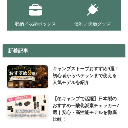
収納／収納ボックス
便利／快適グッズ
新着記事
キャンプストーブおすすめ9選！
初心者からベテランまで使える
人気モデルを紹介
【冬キャンプで活躍】日本製の
おすすめ一酸化炭素チェッカー7
選｜安心・高性能モデルを徹底
比較！