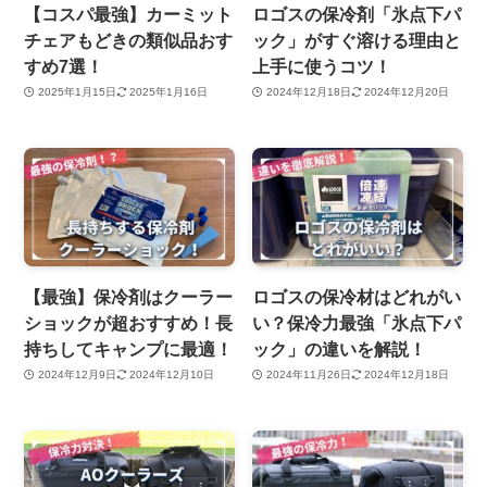
【コスパ最強】カーミット
ロゴスの保冷剤「氷点下パ
チェアもどきの類似品おす
ック」がすぐ溶ける理由と
すめ7選！
上手に使うコツ！
2025年1月15日
2025年1月16日
2024年12月18日
2024年12月20日
【最強】保冷剤はクーラー
ロゴスの保冷材はどれがい
ショックが超おすすめ！長
い？保冷力最強「氷点下パ
持ちしてキャンプに最適！
ック」の違いを解説！
2024年12月9日
2024年12月10日
2024年11月26日
2024年12月18日