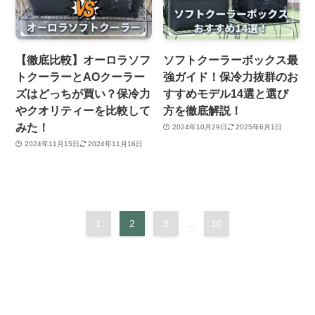
【徹底比較】オーロラソフ
ソフトクーラーボックス最
トクーラーとAOクーラー
強ガイド！保冷力抜群のお
ズはどっちが買い？保冷力
すすめモデル14選と選び
やクオリティーを比較して
方を徹底解説！
みた！
2024年10月29日
2025年6月1日
2024年11月15日
2024年11月16日
1
2
3
...
10