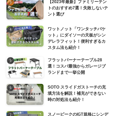
【2023年最新】ファミリーテン
トのおすすめ7選！失敗しないテ
ント選び
ワットノット「ワンタッチバケ
ット」にダイソーの天板がシン
デレラフィット！便利すぎるカ
スタム法も紹介！
フラットバーナーテーブル28
選！コスパ最強からガレージブ
ランドまで一挙公開
SOTO スライドガストーチの充
填方法を解説！補充ができない
時の対処法も紹介！
スノーピークのIGT規格にシンデ