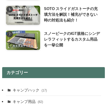
SOTO スライドガストーチの充
填方法を解説！補充ができない
時の対処法も紹介！
スノーピークのIGT規格にシンデ
レラフィットするカスタム用品
を一挙公開
カテゴリー
キャンプハック
(17)
キャンプ用品
(82)