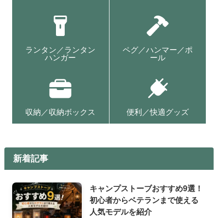
ランタン／ランタン
ペグ／ハンマー／ポ
ハンガー
ール
収納／収納ボックス
便利／快適グッズ
新着記事
キャンプストーブおすすめ9選！
初心者からベテランまで使える
人気モデルを紹介