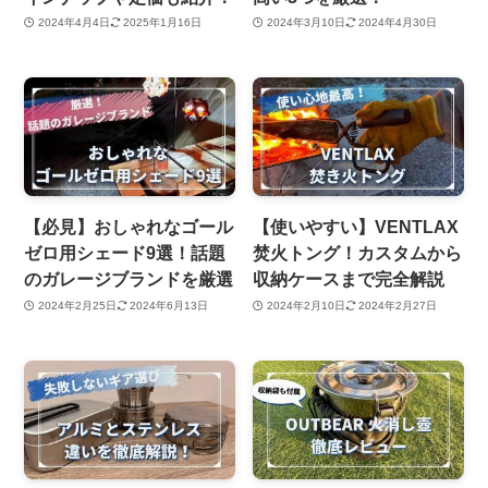
2024年4月4日
2025年1月16日
2024年3月10日
2024年4月30日
【必見】おしゃれなゴール
【使いやすい】VENTLAX
ゼロ用シェード9選！話題
焚火トング！カスタムから
のガレージブランドを厳選
収納ケースまで完全解説
2024年2月25日
2024年6月13日
2024年2月10日
2024年2月27日