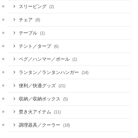
スリーピング
(2)
チェア
(8)
テーブル
(1)
テント／タープ
(6)
ペグ／ハンマー／ポール
(1)
ランタン／ランタンハンガー
(14)
便利／快適グッズ
(21)
収納／収納ボックス
(5)
焚き火アイテム
(11)
調理器具／クーラー
(18)