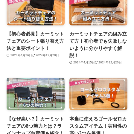
【初心者必見】カーミット
カーミットチェアの組み立
チェアのシート張り替え方
て方！初心者でも失敗しな
法と重要ポイント！
いように分かりやすく解
説！
2024年4月26日
2024年12月20日
2024年4月15日
2024年12月20日
【なぜ高い？】カーミット
本当に使えるゴールゼロカ
チェアの6つ魅力とは？ラ
スタムアイテム！実用性の
インナップや定価も紹介！
高い3つを厳選！