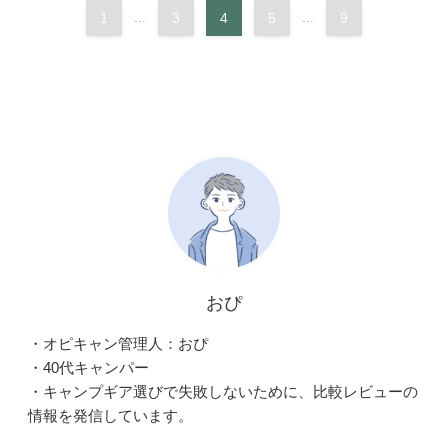
1
...
3
4
5
...
9
おぴ
・オピキャン管理人：おぴ
・40代キャンパー
・キャンプギア選びで失敗しないために、比較レビューの
情報を発信しています。