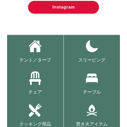
Instagram
テント／タープ
スリーピング
チェア
テーブル
クッキング用品
焚き火アイテム